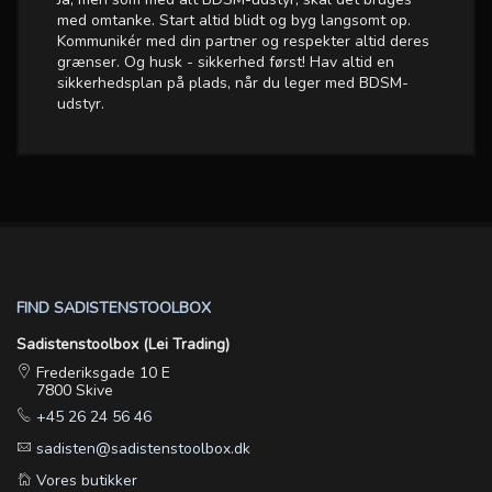
med omtanke. Start altid blidt og byg langsomt op.
Kommunikér med din partner og respekter altid deres
grænser. Og husk - sikkerhed først! Hav altid en
sikkerhedsplan på plads, når du leger med BDSM-
udstyr.
FIND SADISTENSTOOLBOX
Sadistenstoolbox (Lei Trading)
Frederiksgade 10 E
7800 Skive
+45 26 24 56 46
sadisten@sadistenstoolbox.dk
Vores butikker