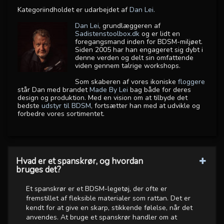
Kategoriindholdet er udarbejdet af
Dan Lei.
Dan Lei
, grundlæggeren af
Sadistenstoolbox.dk
og er lidt en
foregangsmand inden for BDSM-miljøet.
Siden 2005 har han engageret sig dybt i
denne verden og delt sin omfattende
viden gennem talrige workshops.
Som skaberen af vores ikoniske
floggere
står Dan med brandet
Made By Lei
bag både for deres
design og produktion. Med en vision om at tilbyde det
bedste
udstyr til BDSM
, fortsætter han med at udvikle og
forbedre vores sortimentet.
Hvad er et spanskrør, og hvordan
bruges det?
Et spanskrør er et BDSM-legetøj, der ofte er
fremstillet af fleksible materialer som rattan. Det er
kendt for at give en skarp, stikkende følelse, når det
anvendes. At bruge et spanskrør handler om at