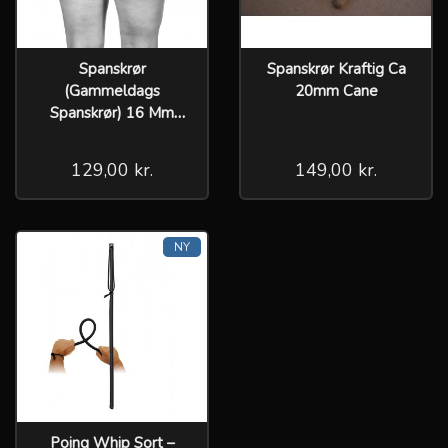
Spanskrør
Spanskrør Kraftig Ca
(Gammeldags
20mm Cane
Spanskrør) 16 Mm
Cane
129,00 kr.
149,00 kr.
NY
Poing Whip Sort –