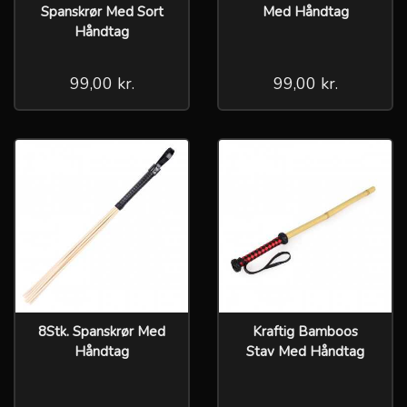
Spanskrør Med Sort
Med Håndtag
Håndtag
99,00 kr.
99,00 kr.
8Stk. Spanskrør Med
Kraftig Bamboos
Håndtag
Stav Med Håndtag