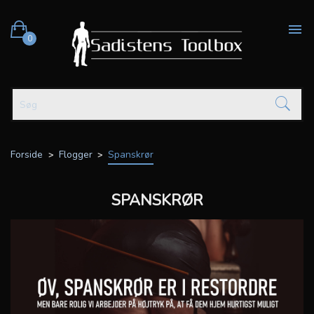

0
Forside
Flogger
Spanskrør
SPANSKRØR