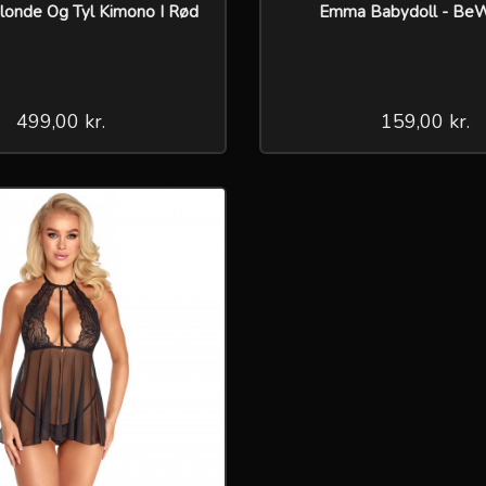
Blonde Og Tyl Kimono I Rød
Emma Babydoll - Be
499,00 kr.
159,00 kr.