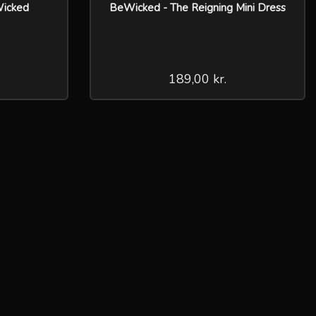
Wicked
BeWicked - The Reigning Mini Dress
189,00 kr.