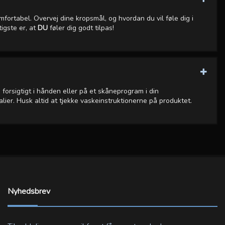
mfortabel. Overvej dine kropsmål, og hvordan du vil føle dig i
igste er, at
DU
føler dig godt tilpas!
 forsigtigt i hånden eller på et skåneprogram i din
ier. Husk altid at tjekke vaskeinstruktionerne på produktet.
Nyhedsbrev