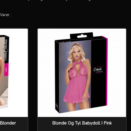
 Varer.
 Blonder
Blonde Og Tyl Babydoll I Pink