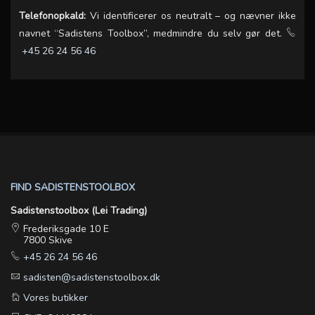
Telefonopkald:
Vi identificerer os neutralt – og nævner ikke
navnet “Sadistens Toolbox”, medmindre du selv gør det.
+45 26 24 56 46
FIND SADISTENSTOOLBOX
Sadistenstoolbox (Lei Trading)
Frederiksgade 10 E
7800 Skive
+45 26 24 56 46
sadisten@sadistenstoolbox.dk
Vores butikker