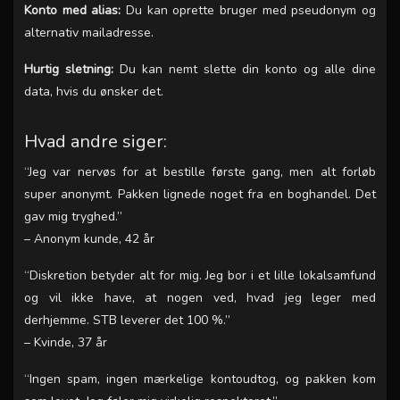
Konto med alias:
Du kan oprette bruger med pseudonym og
alternativ mailadresse.
Hurtig sletning:
Du kan nemt slette din konto og alle dine
data, hvis du ønsker det.
Hvad andre siger:
“Jeg var nervøs for at bestille første gang, men alt forløb
super anonymt. Pakken lignede noget fra en boghandel. Det
gav mig tryghed.”
–
Anonym kunde, 42 år
“Diskretion betyder alt for mig. Jeg bor i et lille lokalsamfund
og vil ikke have, at nogen ved, hvad jeg leger med
derhjemme. STB leverer det 100 %.”
–
Kvinde, 37 år
“Ingen spam, ingen mærkelige kontoudtog, og pakken kom