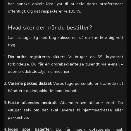
har ganske enkelt ikke lyst til at dele deres præferencer
offentligt. Og det respekterer vi 100 %.
Hvad sker der, når du bestiller?
Lad os tage dig med bag kulisserne, så du kan føle dig helt
tryg.
Din ordre registreres sikkert.
Vi bruger en SSL-krypteret
forbindelse. Du får en ordrebekræftelse tilsendt via e-mail –
uden produktdetaljer i emnelinjen.
Varerne pakkes diskret.
Vores lagerpersonale er trænede i at
håndtere og indpakke følsomt indhold.
Pakke afsendes neutralt.
Afsendernavn afslører intet. Du
vælger selv om det skal leveres til hjemmeadresse eller
pakkeshop.
Ingen spor bagefter.
Du får ingen opfølgende mail,