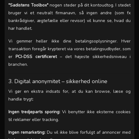
"Sadistens Toolbox"
nogen steder på dit kontoudtog. I stedet
bruger vi et neutralt firmanavn, så ingen andre (som fx
bankrådgiver, ægtefælle eller revisor) vil kunne se, hvad du
har handlet.
Vi gemmer heller ikke dine betalingsoplysninger. Hver
transaktion foregår krypteret via vores betalingsudbyder, som
er
PCI-DSS certificeret
– det højeste sikkerhedsniveau i
branchen.
3. Digital anonymitet – sikkerhed online
Vi gør en ekstra indsats for, at du kan browse, læse og
handle trygt:
Ingen tredjeparts sporing:
Vi benytter ikke eksterne cookies
til reklamer eller tracking.
Ingen remarketing:
Du vil ikke blive forfulgt af annoncer med