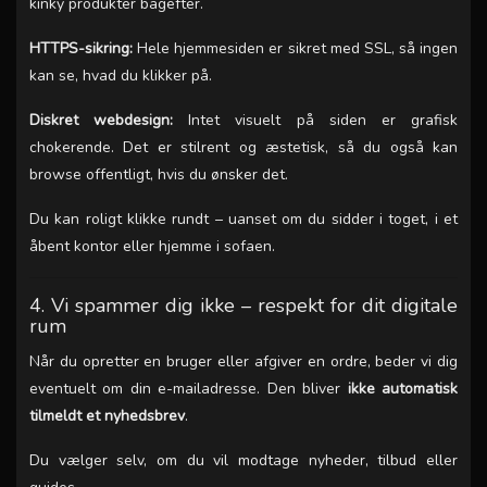
kinky produkter bagefter.
HTTPS-sikring:
Hele hjemmesiden er sikret med SSL, så ingen
kan se, hvad du klikker på.
Diskret webdesign:
Intet visuelt på siden er grafisk
chokerende. Det er stilrent og æstetisk, så du også kan
browse offentligt, hvis du ønsker det.
Du kan roligt klikke rundt – uanset om du sidder i toget, i et
åbent kontor eller hjemme i sofaen.
4. Vi spammer dig ikke – respekt for dit digitale
rum
Når du opretter en bruger eller afgiver en ordre, beder vi dig
eventuelt om din e-mailadresse. Den bliver
ikke automatisk
tilmeldt et nyhedsbrev
.
Du vælger selv, om du vil modtage nyheder, tilbud eller