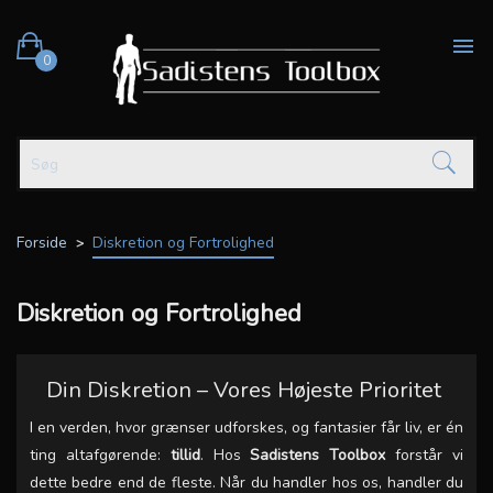

0
Forside
Diskretion og Fortrolighed
Diskretion og Fortrolighed
Din Diskretion – Vores Højeste Prioritet
I en verden, hvor grænser udforskes, og fantasier får liv, er én
ting altafgørende:
tillid
. Hos
Sadistens Toolbox
forstår vi
dette bedre end de fleste. Når du handler hos os, handler du