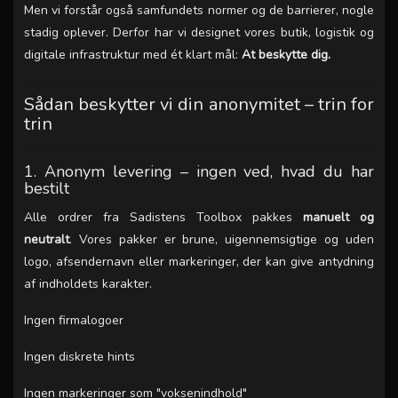
Men vi forstår også samfundets normer og de barrierer, nogle
stadig oplever. Derfor har vi designet vores butik, logistik og
digitale infrastruktur med ét klart mål:
At beskytte dig.
Sådan beskytter vi din anonymitet – trin for
trin
1. Anonym levering – ingen ved, hvad du har
bestilt
Alle ordrer fra Sadistens Toolbox pakkes
manuelt og
neutralt
. Vores pakker er brune, uigennemsigtige og uden
logo, afsendernavn eller markeringer, der kan give antydning
af indholdets karakter.
Ingen firmalogoer
Ingen diskrete hints
Ingen markeringer som "voksenindhold"