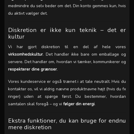
medmindre du selv beder om det. Din konto gemmes kun, hvis
du aktivt vælger det.
Diskretion er ikke kun teknik – det er
kultur
Vi har gjort diskretion til en del af hele vores
virksomhedskultur
. Det handler ikke bare om emballage og
servere. Det handler om, hvordan vi tænker, kommunikerer og
respekterer dine grænser
.
Vores kundeservice er også trænet i at tale neutralt. Hvis du
kontakter os, vil vi aldrig nævne produktnavne højt (hvis du fx
ringer) uden at spørge først. Du bestemmer, hvordan
samtalen skal foregå – og vi
følger din energi
.
Ekstra funktioner, du kan bruge for endnu
mere diskretion