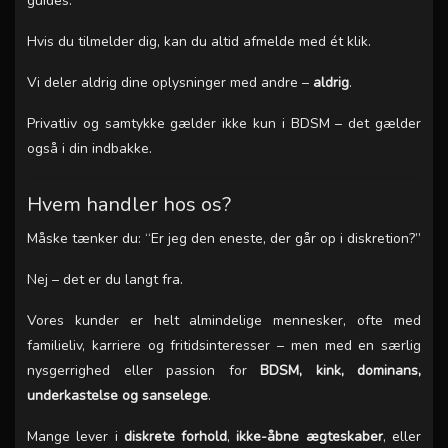
guides.
Hvis du tilmelder dig, kan du altid afmelde med ét klik.
Vi deler aldrig dine oplysninger med andre –
aldrig
.
Privatliv og samtykke gælder ikke kun i BDSM – det gælder
også i din indbakke.
Hvem handler hos os?
Måske tænker du: “Er jeg den eneste, der går op i diskretion?”
Nej – det er du langt fra.
Vores kunder er helt almindelige mennesker, ofte med
familieliv, karriere og fritidsinteresser – men med en særlig
nysgerrighed eller passion for
BDSM, kink, dominans,
underkastelse og sanselege
.
Mange lever i
diskrete forhold
,
ikke-åbne ægteskaber
, eller