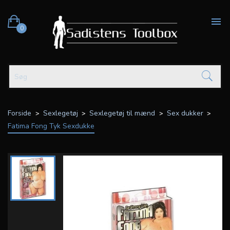

0
Forside
Sexlegetøj
Sexlegetøj til mænd
Sex dukker
Fatima Fong Tyk Sexdukke