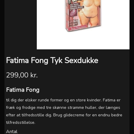
Fatima Fong Tyk Sexdukke
299,00 kr.
Fatima Fong
til dig der elsker runde former og en store kvinder. Fatima er
fræk og frodige med tre skønne stramme huller, der længes
efter at tilfredsstille dig. Brug glidecreme for en endnu bedre
tilfredsstillelse.
Antal