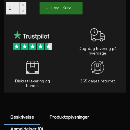
Læg I Kurv
Dag-dag levering på
hverdage
Diskret levering og
365 dages returret
handel
Beskrivelse
Produktoplysninger
Anmeldelser (0)