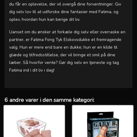
du får en oplevelse, der vil overgå dine forventninger. Giv
dig selv lov til at udforske dine fantasier med Fatima, og
oplev, hvordan hun kan berige dit liv.
Uanset om du ønsker at forkæle dig selv eller overraske en
partner, er Fatima Fong Tyk Elskovsdukke et fremragende
valg. Hun er mere end bare en dukke; hun er en kilde til
glæde og tilfredsstillelse, der vil bringe et smil på dine
læber. Så hvorfor vente? Gør dig selv en tjeneste og tag
Fatima ind i dit liv i dag!
6 andre varer i den samme kategori: