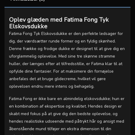
Oplev glæden med Fatima Fong Tyk
Elskovsdukke
Fatima Fong Tyk Elskovsdukke er den perfekte ledsager for
dig, der værdsætter runde former og en fyldig skønhed.
Denne frække og frodige dukke er designet til at give dig en
uforglemmelig oplevelse. Med sine tre skønne stramme
huller, der længes efter at tilfredsstille, er Fatima klar til at
opfylde dine fantasier. For at maksimere din fornøjelse
anbefales det at bruge glidecreme, hvilket vil gøre
oplevelsen endnu mere intens og behagelig.
Fatima Fong er ikke bare en almindelig elskovsdukke; hun er
en kombination af ekspertise og kvalitet. Hendes design er
skabt med fokus på at give dig den bedste oplevelse, og
hendes realistiske udseende med påtrykt hår og ansigt med
åbenstående mund tilføjer en ekstra dimension til din