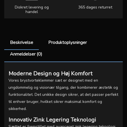
Diskret levering og
365 dages returret
handel
Beskrivelse
Produktoplysninger
Anmeldelser (0)
Moderne Design og Høj Komfort
Vores brystvorteklemmer sæt er designet med en
ungdommelig og visionær tilgang, der kombinerer æstetik og
funktionalitet. Det unikke design sikrer, at det passer perfekt
til enhver bruger, hvilket sikrer maksimal komfort og
sikkerhed.
Innovativ Zink Legering Teknologi
Sættet er fremstillet med avanceret zink legering teknologi,