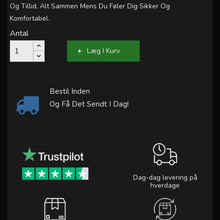
Og Tillid, Alt Sammen Mens Du Føler Dig Sikker Og
Komfortabel.
Antal
Læg I Kurv
Bestil Inden
Og Få Det Sendt I Dag!
Dag-dag levering på
hverdage