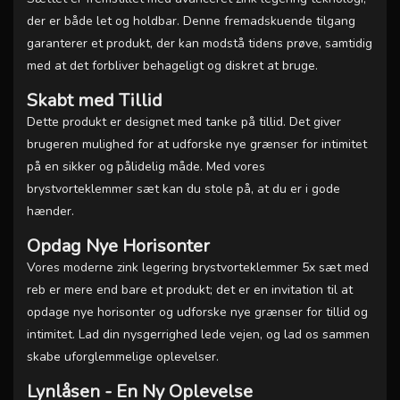
der er både let og holdbar. Denne fremadskuende tilgang
garanterer et produkt, der kan modstå tidens prøve, samtidig
med at det forbliver behageligt og diskret at bruge.
Skabt med Tillid
Dette produkt er designet med tanke på tillid. Det giver
brugeren mulighed for at udforske nye grænser for intimitet
på en sikker og pålidelig måde. Med vores
brystvorteklemmer sæt kan du stole på, at du er i gode
hænder.
Opdag Nye Horisonter
Vores moderne zink legering brystvorteklemmer 5x sæt med
reb er mere end bare et produkt; det er en invitation til at
opdage nye horisonter og udforske nye grænser for tillid og
intimitet. Lad din nysgerrighed lede vejen, og lad os sammen
skabe uforglemmelige oplevelser.
Lynlåsen - En Ny Oplevelse