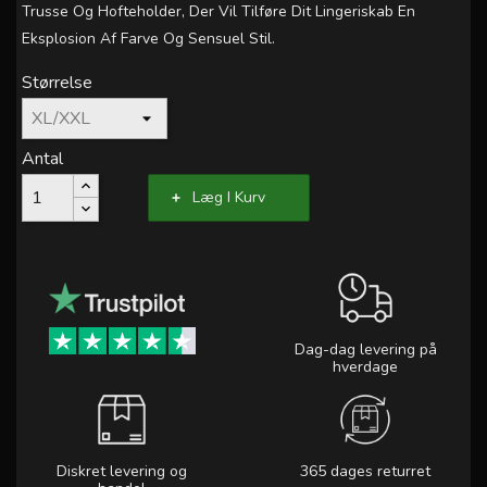
Trusse Og Hofteholder, Der Vil Tilføre Dit Lingeriskab En
Eksplosion Af Farve Og Sensuel Stil.
Størrelse
Antal
Læg I Kurv
Dag-dag levering på
hverdage
Diskret levering og
365 dages returret