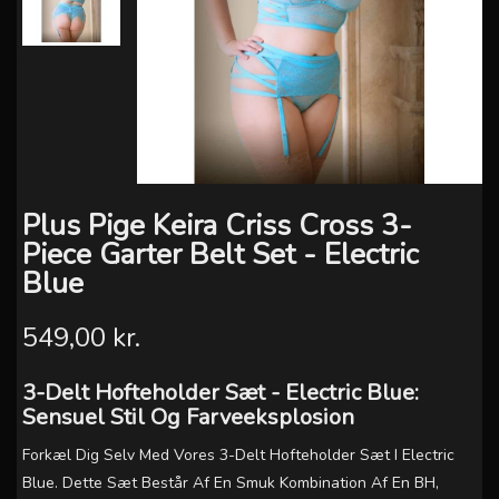
Plus Pige Keira Criss Cross 3-
Piece Garter Belt Set - Electric
Blue
549,00 kr.
3-Delt Hofteholder Sæt - Electric Blue:
Sensuel Stil Og Farveeksplosion
Forkæl Dig Selv Med Vores 3-Delt Hofteholder Sæt I Electric
Blue. Dette Sæt Består Af En Smuk Kombination Af En BH,