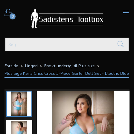

0
Forside
Lingeri
Frækt undertøj til Plus size
Plus pige Keira Criss Cross 3-Piece Garter Belt Set - Electric Blue