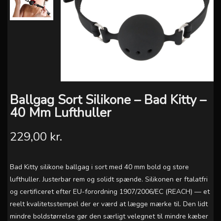
Ballgag Sort Silikone – Bad Kitty –
40 Mm Lufthuller
229,00 kr.
Bad Kitty silikone ballgag i sort med 40 mm bold og store
lufthuller. Justerbar rem og solidt spænde. Silikonen er ftalatfri
og certificeret efter EU-forordning 1907/2006/EC (REACH) — et
reelt kvalitetsstempel der er værd at lægge mærke til. Den lidt
mindre boldstørrelse gør den særligt velegnet til mindre kæber