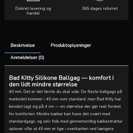
Diskret levering og
365 dages returret
handel
Beskrivelse
Produktoplysninger
Anmeldelser (0)
Bad Kitty Silikone Ballgag — komfort i
den lidt mindre størrelse
40 mm. Det er det første du skal vide. De fleste ballgags på
markedet kommer i 45 mm som standard, men Bad Kitty har
bevidst lagt sig på 4 cm — en størrelse der gør reel forskel
for komforten. Mindre kæber kan have det svært med
standardgags, og selv folk med gennemsnitlig kæbestruktur
oplever ofte at 45 mm er lige i overkanten ved længere