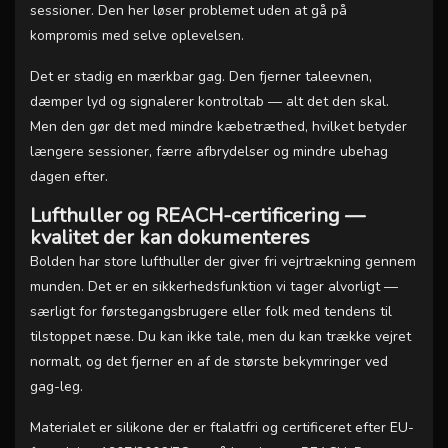
sessioner. Den her løser problemet uden at gå på
kompromis med selve oplevelsen.
Det er stadig en mærkbar gag. Den fjerner taleevnen,
dæmper lyd og signalerer kontroltab — alt det den skal.
Men den gør det med mindre kæbetræthed, hvilket betyder
længere sessioner, færre afbrydelser og mindre ubehag
dagen efter.
Lufthuller og REACH-certificering —
kvalitet der kan dokumenteres
Bolden har store lufthuller der giver fri vejrtrækning gennem
munden. Det er en sikkerhedsfunktion vi tager alvorligt —
særligt for førstegangsbrugere eller folk med tendens til
tilstoppet næse. Du kan ikke tale, men du kan trække vejret
normalt, og det fjerner en af de største bekymringer ved
gag-leg.
Materialet er silikone der er ftalatfri og certificeret efter EU-