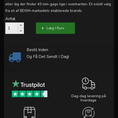
eller dig der finder 45 mm-gags lige i overkanten. Et solidt valg
fra et af BDSM-markedets etablerede brands.
Antal
Læg I Kurv
Bestil Inden
Og Få Det Sendt I Dag!
Dag-dag levering på
hverdage