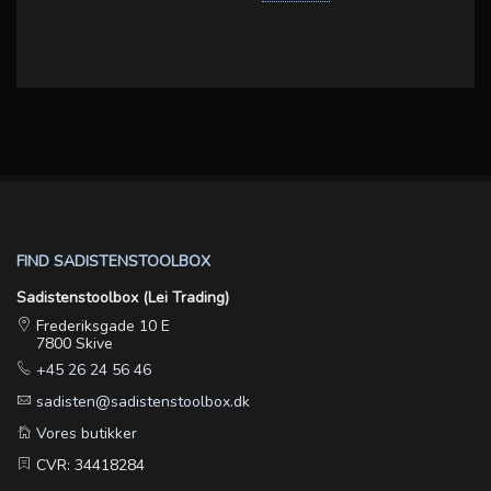
FIND SADISTENSTOOLBOX
Sadistenstoolbox (Lei Trading)
Frederiksgade 10 E
7800 Skive
+45 26 24 56 46
sadisten@sadistenstoolbox.dk
Vores butikker
CVR: 34418284