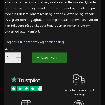
eller din partners mund åben, så du kan udforske de dybeste
fantasier og finde nye måder at give og modtage nydelse på.
Med sin robuste konstruktion og det beskyttende lag af sort
PVC giver denne
gagball
en utrolig sensuel oplevelse, hvor du
kan fokusere på de vildeste lege uden at bekymre dig om
sikkerhed eller komfort.
Gag balls til dominatrix og dominansleg
Antal
Læg I Kurv
Dag-dag levering på
hverdage