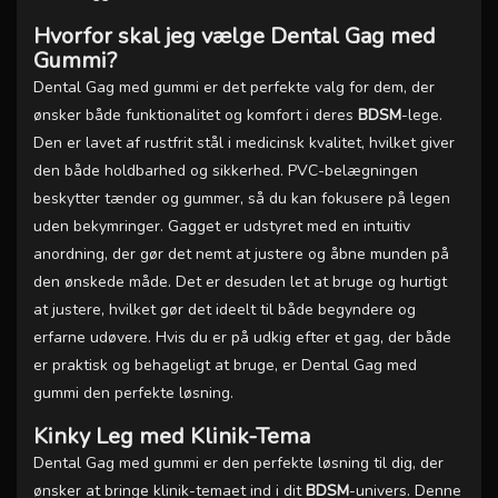
Hvorfor skal jeg vælge Dental Gag med
Gummi?
Dental Gag med gummi er det perfekte valg for dem, der
ønsker både funktionalitet og komfort i deres
BDSM
-lege.
Den er lavet af rustfrit stål i medicinsk kvalitet, hvilket giver
den både holdbarhed og sikkerhed. PVC-belægningen
beskytter tænder og gummer, så du kan fokusere på legen
uden bekymringer. Gagget er udstyret med en intuitiv
anordning, der gør det nemt at justere og åbne munden på
den ønskede måde. Det er desuden let at bruge og hurtigt
at justere, hvilket gør det ideelt til både begyndere og
erfarne udøvere. Hvis du er på udkig efter et gag, der både
er praktisk og behageligt at bruge, er Dental Gag med
gummi den perfekte løsning.
Kinky Leg med Klinik-Tema
Dental Gag med gummi er den perfekte løsning til dig, der
ønsker at bringe klinik-temaet ind i dit
BDSM
-univers. Denne