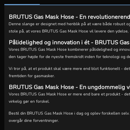
BRUTUS Gas Mask Hose - En revolutionerend
Denne slange er designet med henblik på at være både robust og fl
stole på, at vores BRUTUS Gas Mask Hose vil levere den ydelse, 
Pålidelighed og innovation i ét - BRUTUS Ga
Vores BRUTUS Gas Mask Hose kombinerer pålidelighed og innovatio
den tager højde for de nyeste fremskridt inden for teknologi og d
Vi tror på, at et produkt skal være mere end blot funktionelt - 
fremtiden for gasmasker.
BRUTUS Gas Mask Hose - En ungdommelig vis
Vores BRUTUS Gas Mask Hose er mere end bare et produkt - det e
virkelig gør en forskel.
Bestil din BRUTUS Gas Mask Hose i dag og oplev forskellen selv. 
overgår dine forventninger.