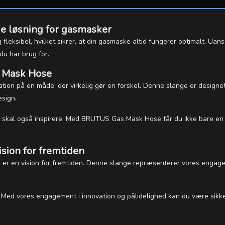
e løsning for gasmasker
eksibel, hvilket sikrer, at din gasmaske altid fungerer optimalt. Uans
du har brug for.
s Mask Hose
n på en måde, der virkelig gør en forskel. Denne slange er designet 
esign.
det skal også inspirere. Med BRUTUS Gas Mask Hose får du ikke bare en
ion for fremtiden
r en vision for fremtiden. Denne slange repræsenterer vores engage
Med vores engagement i innovation og pålidelighed kan du være sikker 