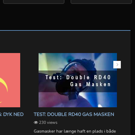
: DYK NED
TEST: DOUBLE RD40 GAS MASKEN
A
(
230 views
Gasmasker har længe haft en plads i både