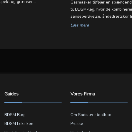
spekt og grænser....
Gasmasker tilføjer en spændend
til BDSM-leg, hvor de kombinere
sanseberøvelse, åndedrætskontro
Læs mere
Guides
Vores Firma
BDSM Blog
Om Sadistenstoolbox
BDSM Leksikon
Presse