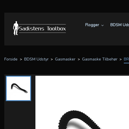
Flogger
BDSM Uds
Forside
BDSM Udstyr
Gasmasker
Gasmaske Tilbehør
BR