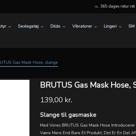
365 dages retur ret
tyr
Sexlegetøj
Dildo
Vibratorer
Lingeri
SM 
UTUS Gas Mask Hose, slange
BRUTUS Gas Mask Hose, 
139,00 kr.
Slange til gasmaske
Med Vores BRUTUS Gas Mask Hose Introducerer Vi
Være Mere End Bare Et Produkt, Det Er En Del A