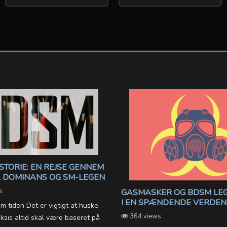
STORIE: EN REJSE GENNEM
 DOMINANS OG SM-LEGEN
s
GASMASKER OG BDSM LEG
I EN SPÆNDENDE VERDEN
tiden Det er vigtigt at huske,
364 views
sis altid skal være baseret på