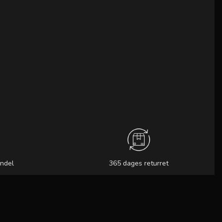
andel
365 dages returret