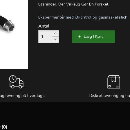
Løsninger, Der Virkelig Gør En Forskel.
Eksperimentér med iltkontrol og gasmaskefetich
Antal
Læg I Kurv
ag levering på hverdage
Diskret levering og h
 (0)