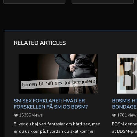
RELATED ARTICLES
SM SEX FORKLARET: HVAD ER
BDSM'S HI
FORSKELLEN PÅ SM OG BDSM?
BONDAGE,
15355 views
1781 view
Bliver du høj ved fantasier om hård sex, men
BDSM gennem 
er du usikker på, hvordan du skal komme i
at BDSM-prak