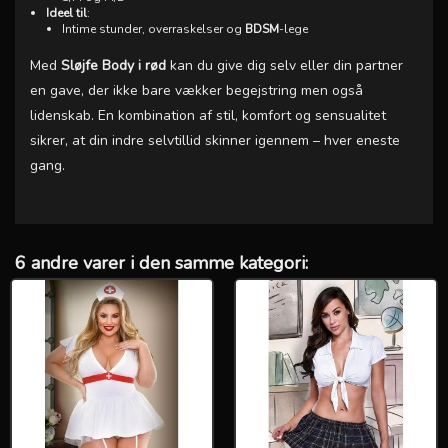
Ideel til
:
Intime stunder, overraskelser og
BDSM
-lege
Med
Sløjfe Body i rød
kan du give dig selv eller din partner
en gave, der ikke bare vækker begejstring men også
lidenskab. En kombination af stil, komfort og sensualitet
sikrer, at din indre selvtillid skinner igennem – hver eneste
gang.
6 andre varer i den samme kategori: