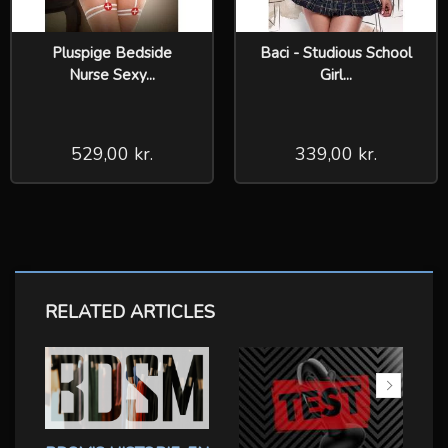
Pluspige Bedside
Baci - Studious School
Nurse Sexy...
Girl...
529,00 kr.
339,00 kr.
RELATED ARTICLES