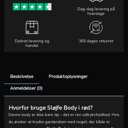
Dag-dag levering på
hverdage
Diskret levering og
365 dages returret
handel
Beskrivelse
Produktoplysninger
Anmeldelser (0)
Hvorfor bruge Sløjfe Body i rød?
Denne body er ikke bare tøj – det er ren udtryksfuldhed. Hvis
du ønsker at krydre garderoben med noget, der både er