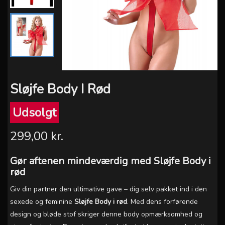
Sløjfe Body I Rød
Udsolgt
299,00 kr.
Gør aftenen mindeværdig med Sløjfe Body i
rød
Giv din partner den ultimative gave – dig selv pakket ind i den
sexede og feminine
Sløjfe Body i rød
. Med dens forførende
design og bløde stof skriger denne body opmærksomhed og