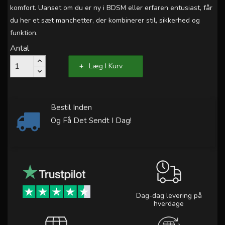
komfort. Uanset om du er ny i BDSM eller erfaren entusiast, får
du her et sæt manchetter, der kombinerer stil, sikkerhed og
funktion.
Antal
Læg I Kurv
Bestil Inden
Og Få Det Sendt I Dag!
Dag-dag levering på
hverdage