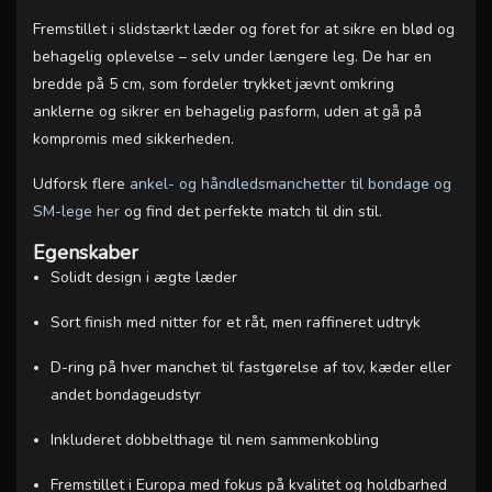
Fremstillet i slidstærkt læder og foret for at sikre en blød og
behagelig oplevelse – selv under længere leg. De har en
bredde på 5 cm, som fordeler trykket jævnt omkring
anklerne og sikrer en behagelig pasform, uden at gå på
kompromis med sikkerheden.
Udforsk flere
ankel- og håndledsmanchetter til bondage og
SM-lege her
og find det perfekte match til din stil.
Egenskaber
Solidt design i ægte læder
Sort finish med nitter for et råt, men raffineret udtryk
D-ring på hver manchet til fastgørelse af tov, kæder eller
andet bondageudstyr
Inkluderet dobbelthage til nem sammenkobling
Fremstillet i Europa med fokus på kvalitet og holdbarhed