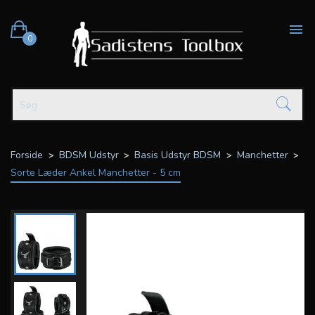

0
Forside
BDSM Udstyr
Basis Udstyr BDSM
Manchetter
Sorte Læder Ankel Manchetter - 5 cm