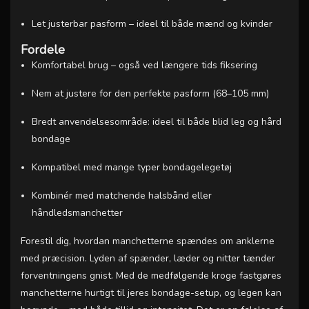
Let justerbar pasform – ideel til både mænd og kvinder
Fordele
Komfortabel brug – også ved længere tids fiksering
Nem at justere for den perfekte pasform (68–105 mm)
Bredt anvendelsesområde: ideel til både blid leg og hård
bondage
Kompatibel med mange typer bondagelegetøj
Kombinér med matchende halsbånd eller
håndledsmanchetter
Forestil dig, hvordan manchetterne spændes om anklerne
med præcision. Lyden af spænder, læder og nitter tænder
forventningens gnist. Med de medfølgende kroge fastgøres
manchetterne hurtigt til jeres bondage-setup, og legen kan