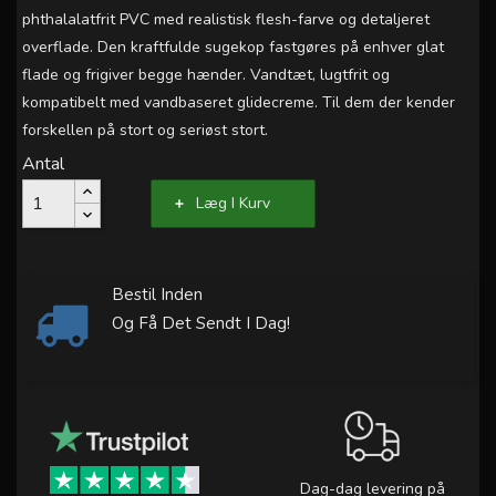
phthalalatfrit PVC med realistisk flesh-farve og detaljeret
overflade. Den kraftfulde sugekop fastgøres på enhver glat
flade og frigiver begge hænder. Vandtæt, lugtfrit og
kompatibelt med vandbaseret glidecreme. Til dem der kender
forskellen på stort og seriøst stort.
Antal
Læg I Kurv
Bestil Inden
Og Få Det Sendt I Dag!
Dag-dag levering på