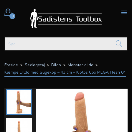

0
Forside
Sexlegetøj
Dildo
Monster dildo
Kæmpe Dildo med Sugekop – 43 cm – Kiotos Cox MEGA Flesh 04