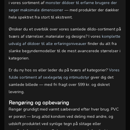
i vores sortiment af
monster dildoer til erfarne brugere der
søger maksimale dimensioner
— med produkter der dækker
hele spektret fra stort til ekstremt.
Ønsker du et overblik over vores samlede dildo-sortiment på
tværs af størrelser, materialer og designs? I vores
komplette
udvalg af dildoer til alle erfaringsniveauer
finder du alt fra
slanke begyndermodeller til de mest avancerede størrelser i
kategorien.
Er du ny hos os eller leder du på tværs af kategorier?
Vores
fulde sortiment af sexlegetøj og intimudstyr
giver dig det
samlede billede — med fri fragt over 599 kr. og diskret
levering.
Rengøring og opbevaring
Rengør grundigt med varmt sæbevand efter hver brug. PVC
er porøst — brug altid kondom ved deling med andre, og
udskift produktet ved synlige tegn på slitage eller