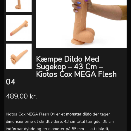
Kæmpe Dildo Med
Sugekop – 43 Cm –
Kiotos Cox MEGA Flesh
04
489,00 kr.
Kiotos Cox MEGA Flesh 04 er et
monster dildo
der tager
dimensionerne et skridt videre: 43 cm total længde, 35 cm
indførbar dybde og en diameter på 55 mm — alt i blødt,