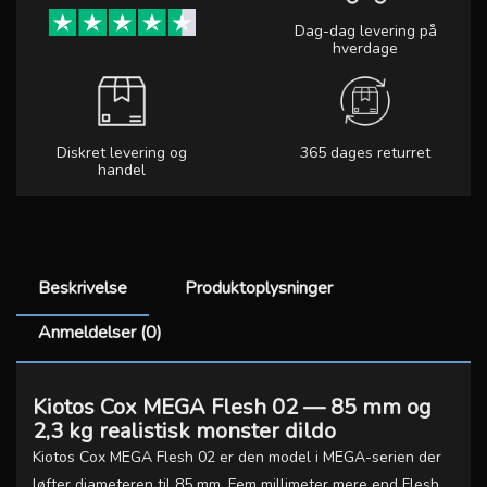
Dag-dag levering på
hverdage
Diskret levering og
365 dages returret
handel
Beskrivelse
Produktoplysninger
Anmeldelser (0)
Kiotos Cox MEGA Flesh 02 — 85 mm og
2,3 kg realistisk monster dildo
Kiotos Cox MEGA Flesh 02 er den model i MEGA-serien der
løfter diameteren til 85 mm. Fem millimeter mere end Flesh