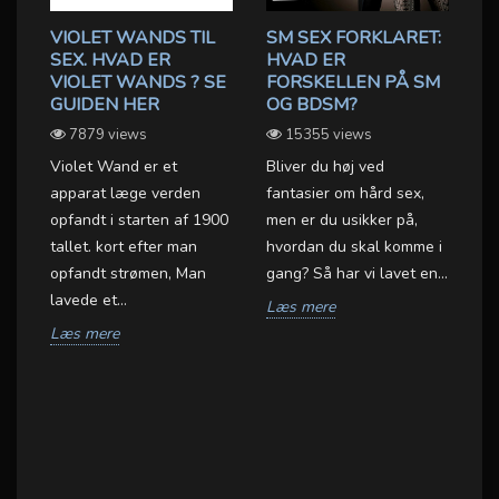
VIOLET WANDS TIL
SM SEX FORKLARET:
B
SEX. HVAD ER
HVAD ER
R
VIOLET WANDS ? SE
FORSKELLEN PÅ SM
B
GUIDEN HER
OG BDSM?
D
L
7879 views
15355 views
Violet Wand er et
Bliver du høj ved
BD
apparat læge verden
fantasier om hård sex,
er
opfandt i starten af 1900
men er du usikker på,
BD
tallet. kort efter man
hvordan du skal komme i
væ
opfandt strømen, Man
gang? Så har vi lavet en...
e
sa
lavede et...
Læs mere
gr
Læs mere
L