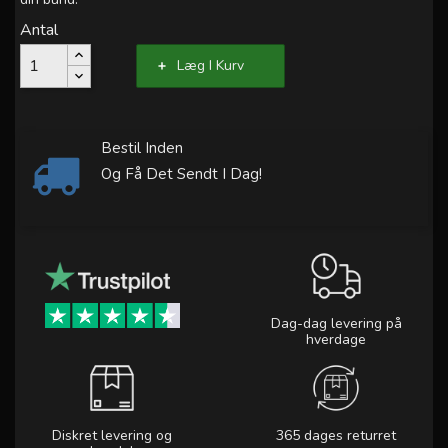
Antal
Læg I Kurv
Bestil Inden
Og Få Det Sendt I Dag!
Dag-dag levering på
hverdage
Diskret levering og
365 dages returret