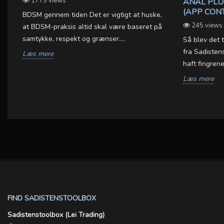
1779 views
ANAL PLU
(APP CON
BDSM gennem tiden Det er vigtigt at huske,
245 views
at BDSM-praksis altid skal være baseret på
samtykke, respekt og grænser....
Så blev det t
fra Sadisten
Læs mere
haft fingrene 
Læs mere
FIND SADISTENSTOOLBOX
Sadistenstoolbox (Lei Trading)