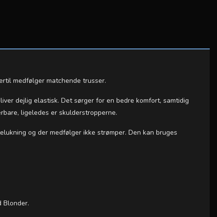
ertil medfølger matchende trusser.
iver dejlig elastisk. Det sørger for en bedre komfort, samtidig
rbare, ligeledes er skulderstropperne.
elukning og der medfølger ikke strømper. Den kan bruges
d Blonder.