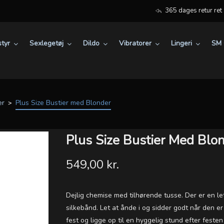
365 dages retur ret
tyr
Sexlegetøj
Dildo
Vibratorer
Lingeri
SM 
er
Plus Size Bustier med Blonder
Plus Size Bustier Med Blo
549,00 kr.
Dejlig chemise med tilhørende tusse. Der er en l
silkebånd. Let at ånde i og sidder godt når den e
fest og ligge op til en hyggelig stund efter festen