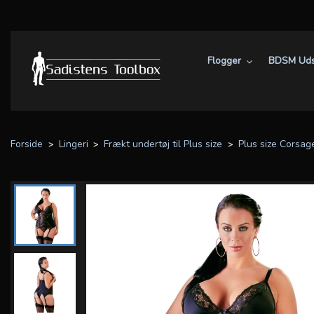
Flogger
BDSM Uds
Forside
Lingeri
Frækt undertøj til Plus size
Plus size Corsag