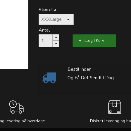
Størrelse
Antal
Læg I Kurv
Bestil Inden
Og Få Det Sendt I Dag!
ag levering på hverdage
Diskret levering og h