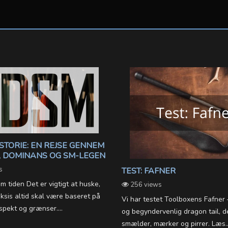
STORIE: EN REJSE GENNEM
 DOMINANS OG SM-LEGEN
s
TEST: FAFNER
tiden Det er vigtigt at huske,
256 views
sis altid skal være baseret på
Vi har testet Toolboxens Fafner 
spekt og grænser....
og begyndervenlig dragon tail, 
smælder, mærker og pirrer. Læs..