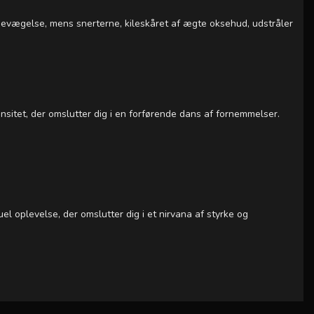
bevægelse, mens snerterne, kileskåret af ægte oksehud, udstråler
ensitet, der omslutter dig i en forførende dans af fornemmelser.
 oplevelse, der omslutter dig i et nirvana af styrke og