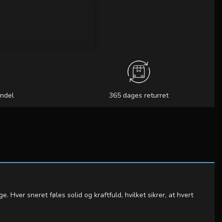
andel
365 dages returret
 Hver sneret føles solid og kraftfuld, hvilket sikrer, at hvert