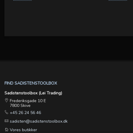
FIND SADISTENSTOOLBOX
Sadistenstoolbox (Lei Trading)
Frederiksgade 10 E
7800 Skive
+45 26 24 56 46
sadisten@sadistenstoolbox.dk
Vores butikker