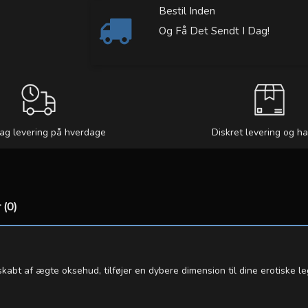
Bestil Inden
Og Få Det Sendt I Dag!
ag levering på hverdage
Diskret levering og h
 (0)
bt af ægte oksehud, tilføjer en dybere dimension til dine erotiske lege.