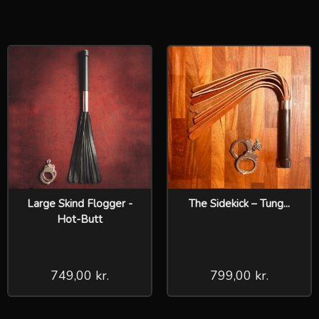
Large Skind Flogger -
The Sidekick – Tung...
Hot-Butt
749,00 kr.
799,00 kr.