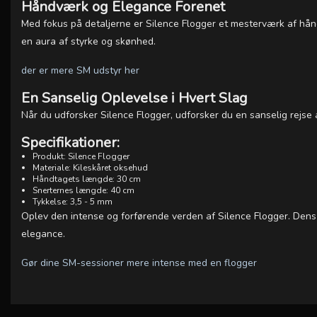
Håndværk og Elegance Forenet
Med fokus på detaljerne er Silence Flogger et mesterværk af hån
en aura af styrke og skønhed.
der er mere SM udstyr her
En Sanselig Oplevelse i Hvert Slag
Når du udforsker Silence Flogger, udforsker du en sanselig rejse a
Specifikationer:
Produkt: Silence Flogger
Materiale: Kileskåret oksehud
Håndtagets længde: 30 cm
Snerternes længde: 40 cm
Tykkelse: 3,5 - 5 mm
Oplev den intense og forførende verden af Silence Flogger. Dens 
elegance.
Gør dine SM-sessioner mere intense med en flogger