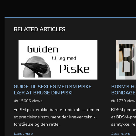
RELATED ARTICLES
GUIDE TIL SEXLEG MED SM PISKE.
BDSM'S HI
LÆR AT BRUGE DIN PISK!
BONDAGE,
15606 views
1779 view
En SM pisk er ikke bare et redskab — den er
BDSM gennem 
et præcisionsinstrument der kræver teknik,
at BDSM-prak
forståelse og den rette...
samtykke, re
Læs mere
Læs mere