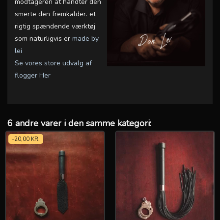
modtageren at håndter den
smerte den fremkalder. et
rigtig spændende værktøj
som naturligvis er
made by
lei
Se vores store udvalg af
flogger Her
6 andre varer i den samme kategori:
-20,00 KR.