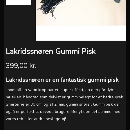
Lakridssnøren Gummi Pisk
399,00 kr.
Lakridssnøren er en fantastisk gummi pisk
, som på en varm krop har en super effekt, da den går dybt i
musklen. håndtag som delvist er gummibelagt for et bedre greb.
Snerterne er 30 cm. og af 2 mm. gummi snører. Gummipisk der
også er perfekt til uøvede brugere. Benyt den evt samme med
vores reb eller andre sexlegetøj!