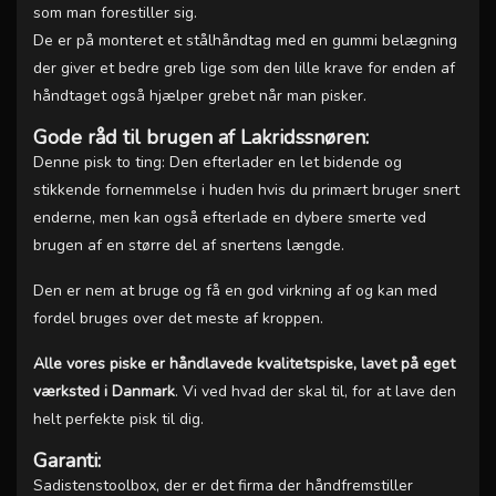
som man forestiller sig.
De er på monteret et stålhåndtag med en gummi belægning
der giver et bedre greb lige som den lille krave for enden af
håndtaget også hjælper grebet når man pisker.
Gode råd til brugen af Lakridssnøren:
Denne pisk to ting: Den efterlader en let bidende og
stikkende fornemmelse i huden hvis du primært bruger snert
enderne, men kan også efterlade en dybere smerte ved
brugen af en større del af snertens længde.
Den er nem at bruge og få en god virkning af og kan med
fordel bruges over det meste af kroppen.
Alle vores piske er håndlavede kvalitetspiske, lavet på eget
værksted i Danmark
. Vi ved hvad der skal til, for at lave den
helt perfekte pisk til dig.
Garanti:
Sadistenstoolbox, der er det firma der håndfremstiller