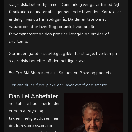
slagredskabet herhjemme i Danmark, giver garanti mod fejl i
fabrikation og materiale, igennem hele levetiden. Kontakt os
endelig, hvis du har spørgsmål. Da der er tale om et
naturprodukt er hver flogger unik, hvad angår
farvemønsteret og den præcise længde og bredde af
snerterne.
Garantien gælder selvfølgelig ikke for slitage, hverken på
slagredskabet eller på den heldige slave.
Fra Din SM Shop med alt i Sm udstyr, Piske og paddels
Her kan du se flere piske der laver overflade smerte
Dan Lei Anbefaler
her taler vi hud smerte. den
er nem at styre og
taknemmelig at doser. men
det kan være svært for