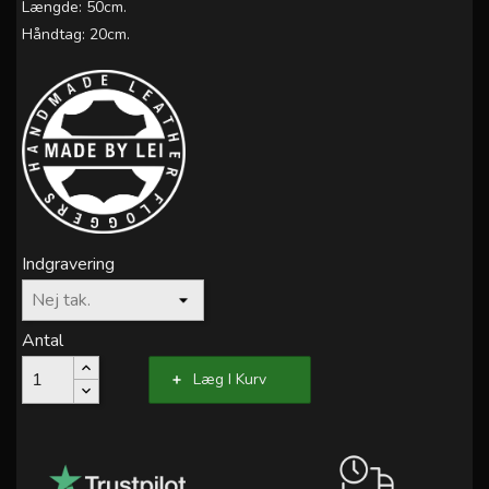
Længde: 50cm.
Håndtag: 20cm.
Indgravering
Antal
Læg I Kurv