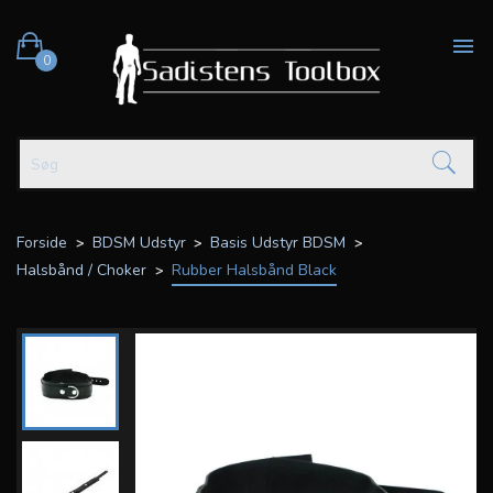

0
Forside
BDSM Udstyr
Basis Udstyr BDSM
Halsbånd / Choker
Rubber Halsbånd Black