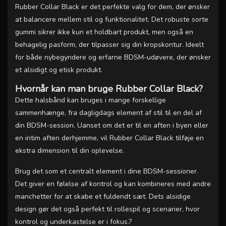
Rubber Collar Black er det perfekte valg for dem, der ønsker
at balancere mellem stil og funktionalitet. Det robuste sorte
gummi sikrer ikke kun et holdbart produkt, men også en
behagelig pasform, der tilpasser sig din kropskontur. Ideelt
for både nybegyndere og erfarne BDSM-udøvere, der ønsker
et alsidigt og etisk produkt.
Hvornår kan man bruge Rubber Collar Black?
Dette halsbånd kan bruges i mange forskellige
sammenhænge, fra dagligdags element af stil til en del af
din BDSM-session. Uanset om det er til en aften i byen eller
en intim aften derhjemme, vil Rubber Collar Black tilføje en
ekstra dimension til din oplevelse.
Brug det som et centralt element i dine BDSM-sessioner.
Det giver en følelse af kontrol og kan kombineres med andre
manchetter for at skabe et fuldendt sæt. Dets alsidige
design gør det også perfekt til rollespil og scenarier, hvor
kontrol og underkastelse er i fokus.?