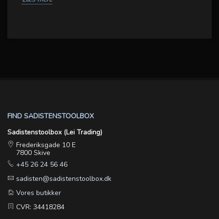
FIND SADISTENSTOOLBOX
Sadistenstoolbox (Lei Trading)
Frederiksgade 10 E
7800 Skive
+45 26 24 56 46
sadisten@sadistenstoolbox.dk
Vores butikker
CVR: 34418284