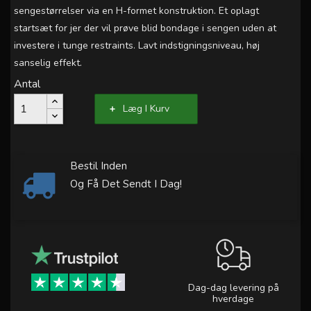
sengestørrelser via en H-formet konstruktion. Et oplagt
startsæt for jer der vil prøve blid bondage i sengen uden at
investere i tunge restraints. Lavt indstigningsniveau, høj
sanselig effekt.
Antal
Læg I Kurv
Bestil Inden
Og Få Det Sendt I Dag!
Dag-dag levering på
hverdage