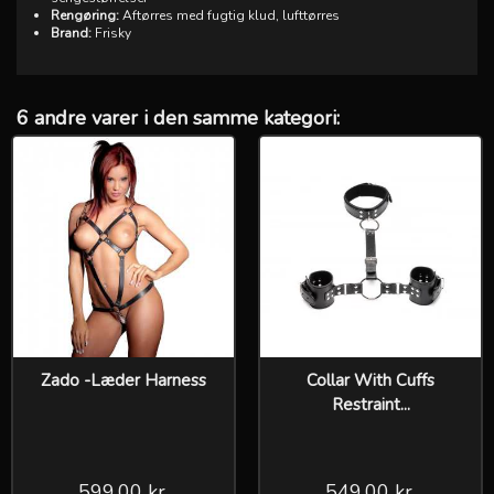
Rengøring:
Aftørres med fugtig klud, lufttørres
Brand:
Frisky
6 andre varer i den samme kategori:
Zado -Læder Harness
Collar With Cuffs
Restraint...
599,00 kr.
549,00 kr.