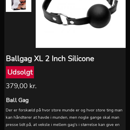
Ballgag XL 2 Inch Silicone
Udsolgt
379,00 kr.
Ball Gag
Der er forskæld på hvor store munde er og hvor store ting man
kan håndterer at havde i munden, men nogle gange skal man
presse lidt på, at veksle i mellem gag's i størrelse kan give en