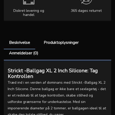
Diskret levering og
365 dages returret
handel
Beskrivelse
Produktoplysninger
Anmeldelser (0)
Strickt -Ballgag XL 2 Inch Silicone: Tag
Kontrollen
Træd ind i en verden af dominans med Strickt -Ballgag XL 2
Inch Silicone. Denne ballgag er ikke bare et sexlegetøj - det
er et redskab til at tage kontrollen, skabe stilhed og
udforske grænserne for underkastelse. Med sin
imponerende diameter på 2 tommer, er ballgagen ideel til at
skabe den totale stilhed, du søger.