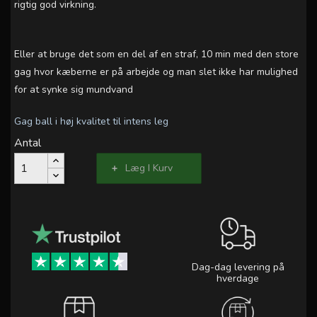
rigtig god virkning.
Eller at bruge det som en del af en straf, 10 min med den store
gag hvor kæberne er på arbejde og man slet ikke har mulighed
for at synke sig mundvand
Gag ball i høj kvalitet til intens leg
Antal
Læg I Kurv
Dag-dag levering på
hverdage