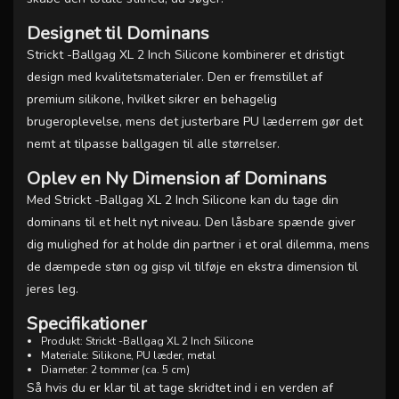
Designet til Dominans
Strickt -Ballgag XL 2 Inch Silicone kombinerer et dristigt
design med kvalitetsmaterialer. Den er fremstillet af
premium silikone, hvilket sikrer en behagelig
brugeroplevelse, mens det justerbare PU læderrem gør det
nemt at tilpasse ballgagen til alle størrelser.
Oplev en Ny Dimension af Dominans
Med Strickt -Ballgag XL 2 Inch Silicone kan du tage din
dominans til et helt nyt niveau. Den låsbare spænde giver
dig mulighed for at holde din partner i et oral dilemma, mens
de dæmpede støn og gisp vil tilføje en ekstra dimension til
jeres leg.
Specifikationer
Produkt: Strickt -Ballgag XL 2 Inch Silicone
Materiale: Silikone, PU læder, metal
Diameter: 2 tommer (ca. 5 cm)
Så hvis du er klar til at tage skridtet ind i en verden af