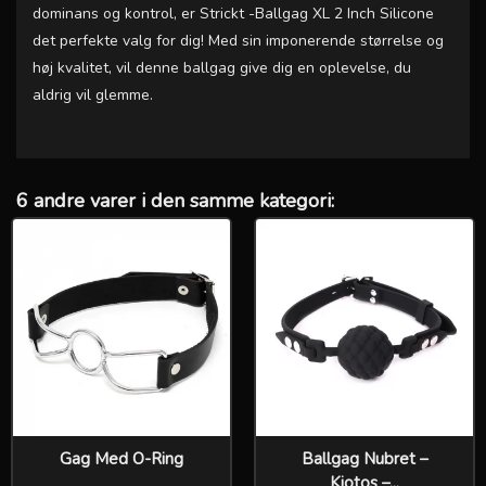
dominans og kontrol, er Strickt -Ballgag XL 2 Inch Silicone
det perfekte valg for dig! Med sin imponerende størrelse og
høj kvalitet, vil denne ballgag give dig en oplevelse, du
aldrig vil glemme.
6 andre varer i den samme kategori:
Gag Med O-Ring
Ballgag Nubret –
Kiotos –...