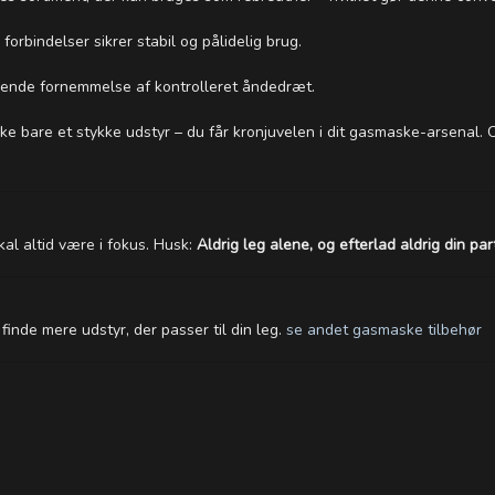
forbindelser sikrer stabil og pålidelig brug.
rende fornemmelse af kontrolleret åndedræt.
kke bare et stykke udstyr – du får kronjuvelen i dit gasmaske-arsenal.
al altid være i fokus. Husk:
Aldrig leg alene, og efterlad aldrig din p
 finde mere udstyr, der passer til din leg.
se andet gasmaske tilbehør