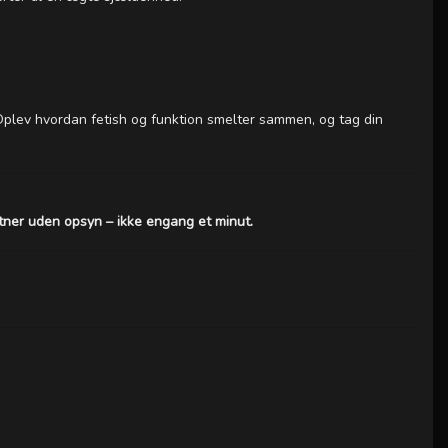
 Oplev hvordan fetish og funktion smelter sammen, og tag din
artner uden opsyn – ikke engang et minut.