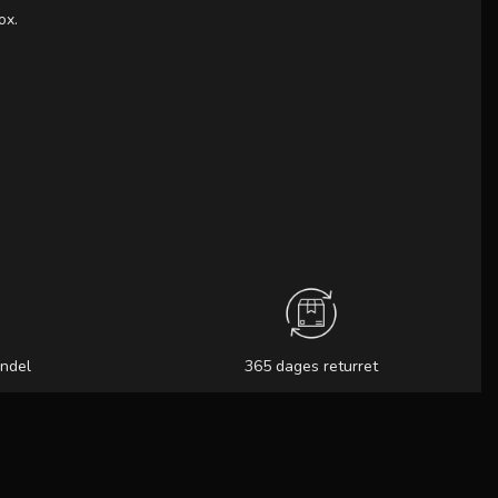
ox.
andel
365 dages returret