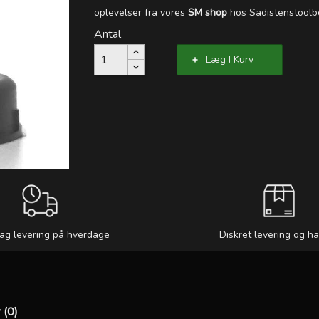
oplevelser fra vores
SM shop
hos Sadistenstoolb
Antal
Læg I Kurv
ag levering på hverdage
Diskret levering og h
 (0)