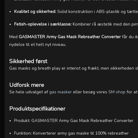
Kvalitet og sikkerhed:
Solid konstruktion i ABS-plastik og tætte 
Fetish-oplevelse i særklasse:
Kombiner rå æstetik med den pir
Med
GASMASTER Army Gas Mask Rebreather Converter
får du i
nydelse til et helt nyt niveau.
Sikkerhed først
Gas masks og breath play er intenst og frækt, men sikkerheden sk
Udforsk mere
Se hele udvalget af
gas masker
eller besøg vores
SM shop
for at
Produktspecifikationer
Produkt: GASMASTER Army Gas Mask Rebreather Converter
Funktion: Konverterer army gas maske til 100% rebreather