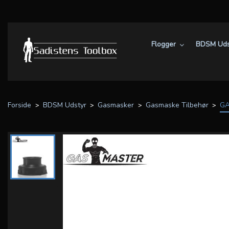
Flogger
BDSM Uds
Forside
BDSM Udstyr
Gasmasker
Gasmaske Tilbehør
GA