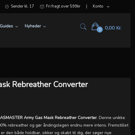
Sender kl. 17
Fri fragt over 599kr
Konto
Guides
Nyheder
0,00 Kr.
0
k Rebreather Converter
ASMASTER Army Gas Mask Rebreather Converter
. Denne unikke
00% rebreather og gør åndingslegen endnu mere intens. Fremstillet
r den både holdbar, sikker og skabt til dig, der søger nye