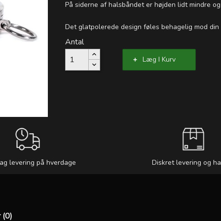
På siderne af halsbåndet er højden lidt mindre o
Det glatpolerede design føles behagelig mod din 
Antal
Læg I Kurv
ag levering på hverdage
Diskret levering og h
 (0)