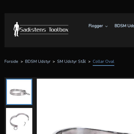
Flogger
BDSM Uds
Forside
BDSM Udstyr
SM Udstyr Stål
Collar Oval