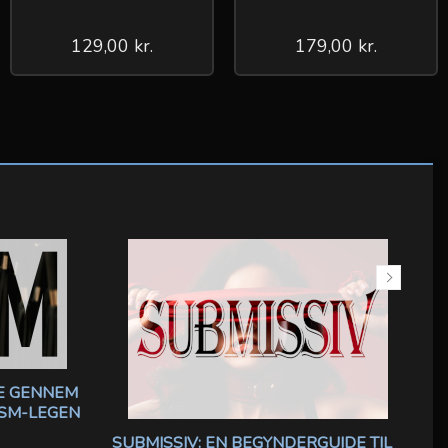
129,00 kr.
179,00 kr.
SE GENNEM
 SM-LEGEN
SUBMISSIV: EN BEGYNDERGUIDE TIL
A