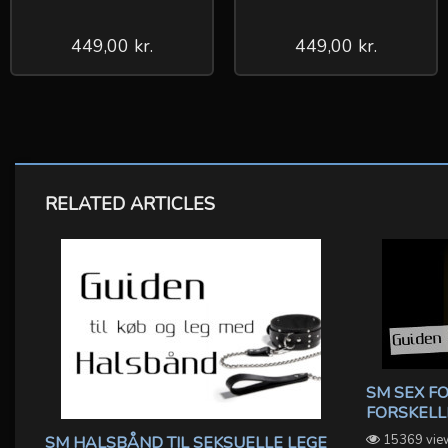
449,00 kr.
449,00 kr.
RELATED ARTICLES
SM SEX F
FORSKELL
15369 vie
SM HALSBÅND TIL SEKSUELLE LEGE