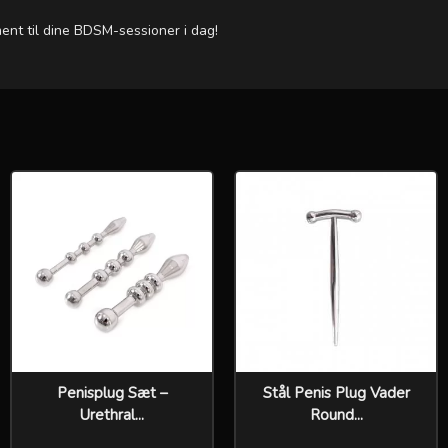
ment til dine BDSM-sessioner i dag!
Penisplug Sæt –
Stål Penis Plug Vader
Urethral...
Round...