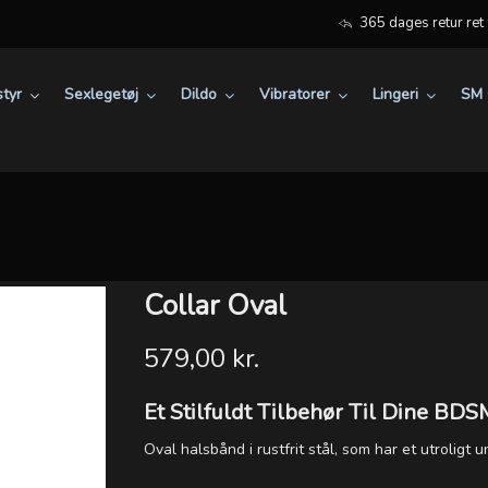
365 dages retur ret
tyr
Sexlegetøj
Dildo
Vibratorer
Lingeri
SM 
Collar Oval
579,00 kr.
Et Stilfuldt Tilbehør Til Dine BD
Oval halsbånd i rustfrit stål, som har et utroligt