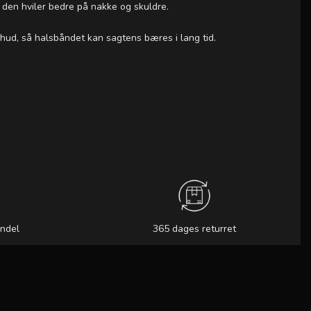
g den hviler bedre på nakke og skuldre.
hud, så halsbåndet kan sagtens bæres i lang tid.
andel
365 dages returret