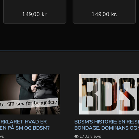
149,00 kr.
149,00 kr.
ORKLARET: HVAD ER
BDSM'S HISTORIE: EN REJ
EN PÅ SM OG BDSM?
BONDAGE, DOMINANS OG
ws
1783 views