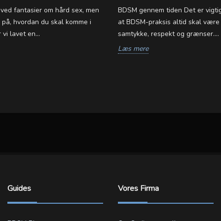
j ved fantasier om hård sex, men
BDSM gennem tiden Det er vigtig
r på, hvordan du skal komme i
at BDSM-praksis altid skal være
vi lavet en...
samtykke, respekt og grænser....
Læs mere
Guides
Vores Firma