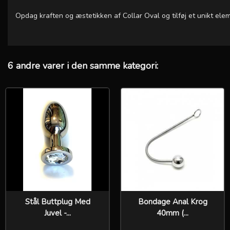
Opdag kraften og æstetikken af Collar Oval og tilføj et unikt ele
6 andre varer i den samme kategori:
Stål Buttplug Med
Bondage Anal Krog
Juvel -...
40mm (...