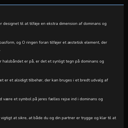
 designet til at tilføje en ekstra dimension af dominans og
pasform, og O ringen foran tilføjer et æstetisk element, der
.
r halsbåndet er på, er det et synligt tegn på dominans og
r et alsidigt tilbehør, der kan bruges i et bredt udvalg af
d være et symbol på jeres fælles rejse ind i dominans og
igt at sikre, at både du og din partner er trygge og klar til at