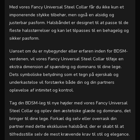
Med vores Fancy Universal Steel Collar får du ikke kun et
imponerende stykke tilbehør, men også en alsidig og
justerbar pasform. Halsbåndet er designet til at passe til de
fleste halsstørrelser og kan let tilpasses til en behagelig og
sikker pasform.
Uanset om du er nybegynder eller erfaren inden for BDSM-
verdenen, vil vores Fancy Universal Steel Collar tilføje en
ekstra dimension af spænding og dominans til dine lege.
Dets symboliske betydning som et tegn på ejerskab og
underkastelse vil forstærke både din og din partners
oplevelse af intimitet og kontrol.
Tag din BDSM-leg til nye højder med vores Fancy Universal
Steel Collar og oplev den æstetiske glæde og dominans, det
bringer til dine lege. Forkæl dig selv eller overrask din
partner med dette eksklusive halsbånd, der er skabt til at
tilfredsstille selv de mest krævende krav til stil og elegance.