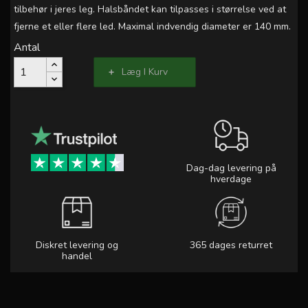
tilbehør i jeres leg. Halsbåndet kan tilpasses i størrelse ved at
fjerne et eller flere led. Maximal indvendig diameter er 140 mm.
Antal
Læg I Kurv
Dag-dag levering på
hverdage
Diskret levering og
365 dages returret
handel