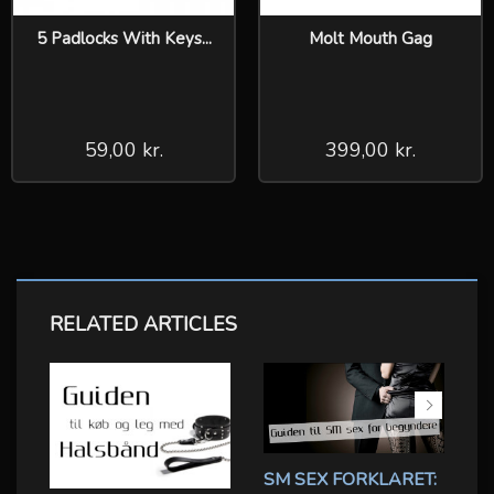
5 Padlocks With Keys...
Molt Mouth Gag
59,00 kr.
399,00 kr.
RELATED ARTICLES
SM SEX FORKLARET:
B