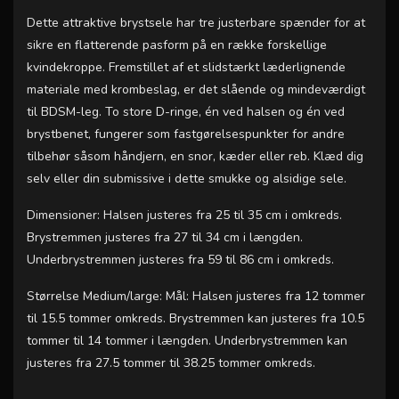
Dette attraktive brystsele har tre justerbare spænder for at
sikre en flatterende pasform på en række forskellige
kvindekroppe. Fremstillet af et slidstærkt læderlignende
materiale med krombeslag, er det slående og mindeværdigt
til BDSM-leg. To store D-ringe, én ved halsen og én ved
brystbenet, fungerer som fastgørelsespunkter for andre
tilbehør såsom håndjern, en snor, kæder eller reb. Klæd dig
selv eller din submissive i dette smukke og alsidige sele.
Dimensioner: Halsen justeres fra 25 til 35 cm i omkreds.
Brystremmen justeres fra 27 til 34 cm i længden.
Underbrystremmen justeres fra 59 til 86 cm i omkreds.
Størrelse Medium/large: Mål: Halsen justeres fra 12 tommer
til 15.5 tommer omkreds. Brystremmen kan justeres fra 10.5
tommer til 14 tommer i længden. Underbrystremmen kan
justeres fra 27.5 tommer til 38.25 tommer omkreds.