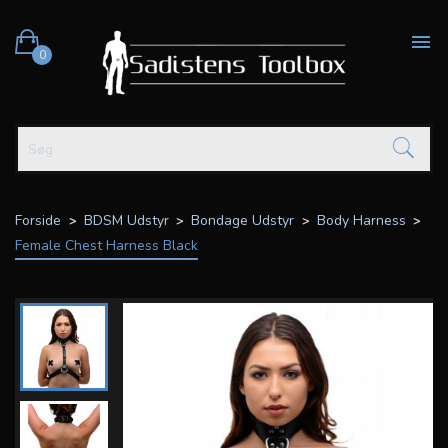

0
Forside
BDSM Udstyr
Bondage Udstyr
Body Harness
Female Chest Harness Black