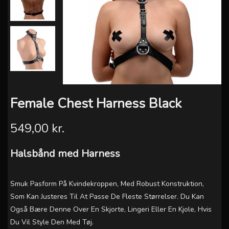
Female Chest Harness Black
549,00 kr.
Halsbånd med Harness
Smuk Pasform På Kvindekroppen, Med R
Obust Konstruktion,
Som K
An Justeres Til At Passe De Fleste Størrelser.
Du Kan
Også Bære Denne Over En Skjorte, Lingeri Eller En Kjole, Hvis
Du Vil Style Den Med Tøj.