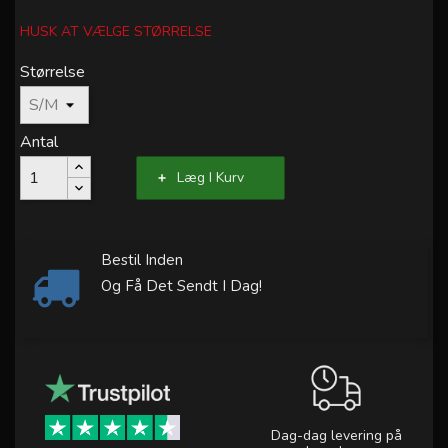
HUSK AT VÆLGE STØRRELSE
Størrelse
Antal
Læg I Kurv
Bestil Inden
Og Få Det Sendt I Dag!
Dag-dag levering på