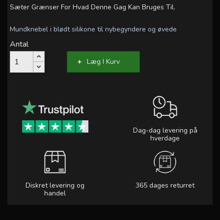
Sæter Grænser For Hvad Denne Gag Kan Bruges Til.
Mundknebel i blødt silikone til nybegyndere og øvede
Antal
Læg I Kurv
Dag-dag levering på
hverdage
Diskret levering og
365 dages returret
handel