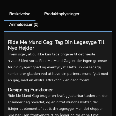
Beskrivelse
Produktoplysninger
Anmeldelser (0)
Ride Me Mund Gag: Tag Din Legesyge Til
Nye Højder
Hvem siger, at du ikke kan tage tingene til det næste
niveau? Med vores Ride Me Mund Gag, er der ingen grænser
for din nysgerrighed og eventyrlyst. Dette unikke legetøj
kombinerer glæden ved at have din partners mund fyldt med
en gag, med en ekstra attraktion - en dildo foran!
Design og Funktioner
Ride Me Mund Gag bruger en kraftig justerbar læderrem, der
spænder bag hovedet, og en nittet mundbeskytter, der
tilføjer et element af stil til din legesyge. Men det stopper
ikke her. Den frontvendte dildo åbner op for et helt nyt