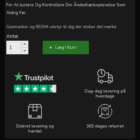
For At Justere Og Kontrollere Din Åndedrætsoplevelse Som
Aldrig Før.
Gasmasker og BDSM udstyr til dig der elsker det mørke
Antal
Læg I Kurv
Dag-dag levering på
hverdage
Diskret levering og
365 dages returret
handel